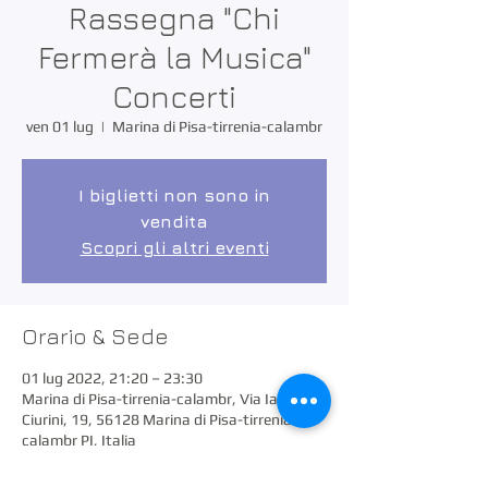
Rassegna "Chi
Fermerà la Musica"
Concerti
ven 01 lug
  |  
Marina di Pisa-tirrenia-calambr
I biglietti non sono in
vendita
Scopri gli altri eventi
Orario & Sede
01 lug 2022, 21:20 – 23:30
Marina di Pisa-tirrenia-calambr, Via Iacopo
Ciurini, 19, 56128 Marina di Pisa-tirrenia-
calambr PI, Italia