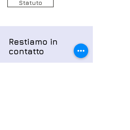
Statuto
Restiamo in
contatto
Iscriviti al nostro web site per
ricevere aggiornamenti su eventi e
manifestazioni
Email
Invia