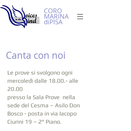
CORO
MARINA
diPISA
Canta con noi
Le prove si svolgono ogni
mercoledì dalle 18.00.- alle
20.00
presso la Sala Prove nella
sede del Cesma – Asilo Don
Bosco - posta in via Iacopo
Ciurini 19 – 2° Piano.