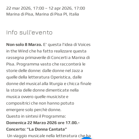
22 mar 2026, 17:00 – 12 apr 2026, 17:00
Marina di Pisa, Marina di Pisa PI, Italia
Info sull'evento
Non solo 8 Marzo.
 E' questa l'idea di Voices 
in the Wind che ha fatto realizzare questa 
rassegna primaverile di Concerti a Marina di 
Pisa. Programma vasto che racconterà le 
storie delle donne: dalle donne nel Jazz a 
quelle della letteratura Operistica, dalle 
donne del musical alla liturgia e chicca finale 
la storia delle donne dimenticate nella 
musica ovvero quelle musiciste e 
compositrici che non hanno potuto 
emergere solo perchè donne.
Questo in sintesi il Programma:
Domenica 22 Marzo 2026 ore 17.00.- 
Concerto: “La Donna Cantata”
 Un viaggio musicale nella letteratura che ha 