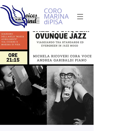
CORO
MARINA
diPISA