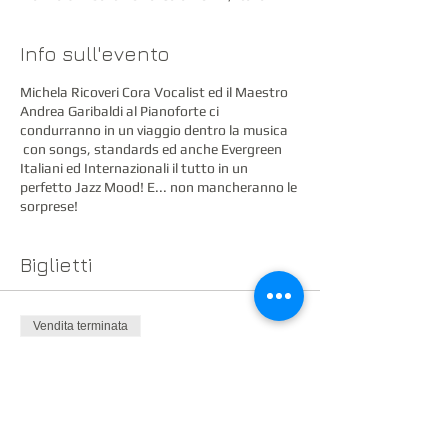
Info sull'evento
Michela Ricoveri Cora Vocalist ed il Maestro
Andrea Garibaldi al Pianoforte ci
condurranno in un viaggio dentro la musica
con songs, standards ed anche Evergreen
Italiani ed Internazionali il tutto in un
perfetto Jazz Mood! E... non mancheranno le
sorprese!
Biglietti
Vendita terminata
Tipo di biglietto
Ingresso Gratis
Prezzo