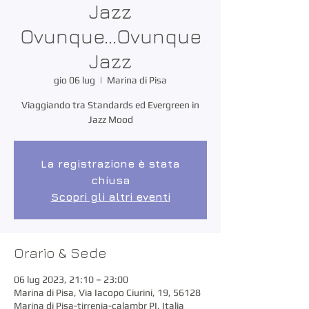
Jazz
Ovunque...Ovunque
Jazz
gio 06 lug
  |  
Marina di Pisa
Viaggiando tra Standards ed Evergreen in
Jazz Mood
La registrazione è stata
chiusa
Scopri gli altri eventi
Orario & Sede
06 lug 2023, 21:10 – 23:00
Marina di Pisa, Via Iacopo Ciurini, 19, 56128
Marina di Pisa-tirrenia-calambr PI, Italia