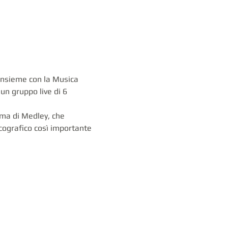
Insieme con la Musica 
un gruppo live di 6 
rma di Medley, che 
cografico così importante 