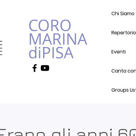
Chi Siamo
CORO
MARINA
Repertorio
diPISA
Eventi
Canta con 
Groups Lis
Erano gli anni 6