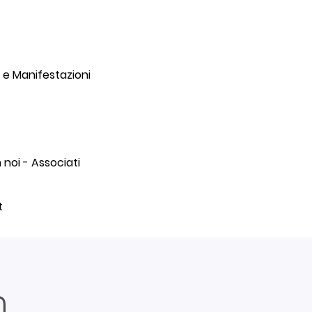
 e Manifestazioni
noi - Associati
t
0