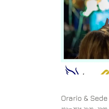
Orario & Sede
19 lug 2024, 21:30 – 23:00