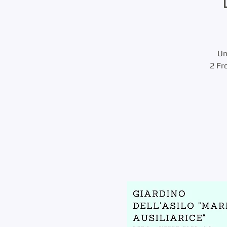
Un
2 Fro