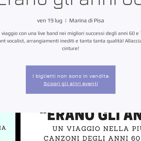
ven 19 lug
  |  
Marina di Pisa
 viaggio con una live band nei migliori successi degli anni 60 e 
nt vocalist, arrangiamenti inediti e tanta tanta qualità! Allacci
cinture!
I biglietti non sono in vendita
Scopri gli altri eventi